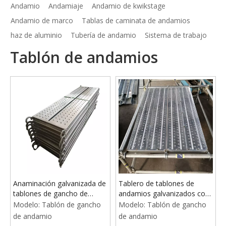
Andamio
Andamiaje
Andamio de kwikstage
Andamio de marco
Tablas de caminata de andamios
haz de aluminio
Tubería de andamio
Sistema de trabajo
Tablón de andamios
Anaminación galvanizada de
Tablero de tablones de
tablones de gancho de
andamios galvanizados con
construcción
gancho
Modelo:
Tablón de gancho
Modelo:
Tablón de gancho
de andamio
de andamio