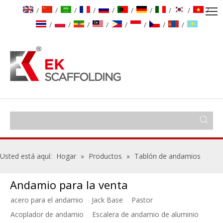
/
/
/
/
/
/
/
/
/
/
/
/
/
/
/
/
/
/
Usted está aquí:
Hogar
»
Productos
»
Tablón de andamios
Andamio para la venta
acero para el andamio
Jack Base
Pastor
Acoplador de andamio
Escalera de andamio de aluminio