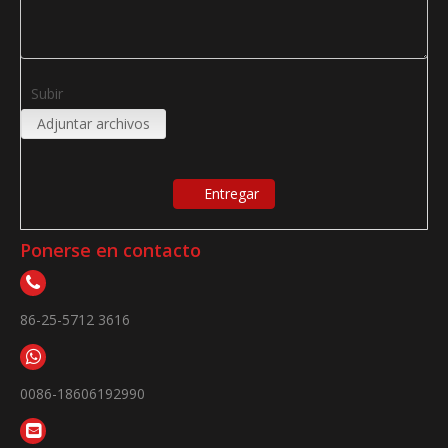
Subir
Adjuntar archivos
Entregar
Ponerse en contacto
86-25-5712 3616
0086-18606192990