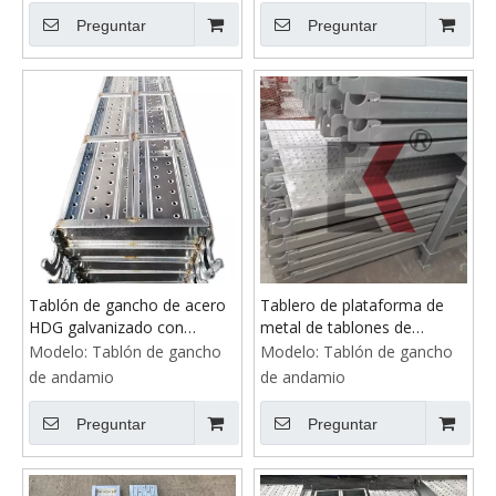
Preguntar
Preguntar
Tablón de gancho de acero
Tablero de plataforma de
HDG galvanizado con
metal de tablones de
andamio
gancho de andamio
Modelo:
Tablón de gancho
Modelo:
Tablón de gancho
galvanizado
de andamio
de andamio
Preguntar
Preguntar