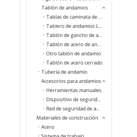
Tablón de andamios
Tablas de caminata de andamios
Tablero de andamios LVL
Tablón de gancho de andamio
Tablón de acero de andamio
Otro tablón de andamio
Tablón de acero cerrado
Tubería de andamio
Accesorios para andamios
Herramientas manuales
Dispositivo de seguridad para andamios
Red de seguridad de andamios
Materiales de construcción
Acero
Sistema de trabajo