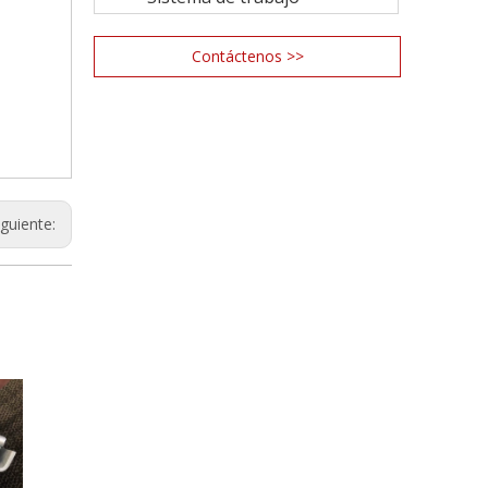
Contáctenos >>
iguiente: