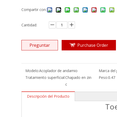
Compartir con:
Cantidad:
Preguntar
Purchase Order
Modelo:
Acoplador de andamio
Marca del 
Tratamiento superficial:
Chapado en zin
Peso:
0.47
c
Descripción del Producto
Toe