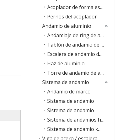
Acoplador de forma especial
Pernos del acoplador
Andamio de aluminio
Andamiaje de ring de aluminio
Tablón de andamio de aluminio
Escalera de andamio de aluminio
Haz de aluminio
Torre de andamio de aluminio
Sistema de andamio
Andamio de marco
Sistema de andamio
Sistema de andamio
Sistema de andamios haki
Sistema de andamio kwikstage
Viga de acero / escalera de andamios