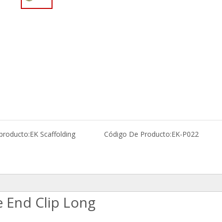
producto:
EK Scaffolding
Código De Producto:
EK-P022
 End Clip Long