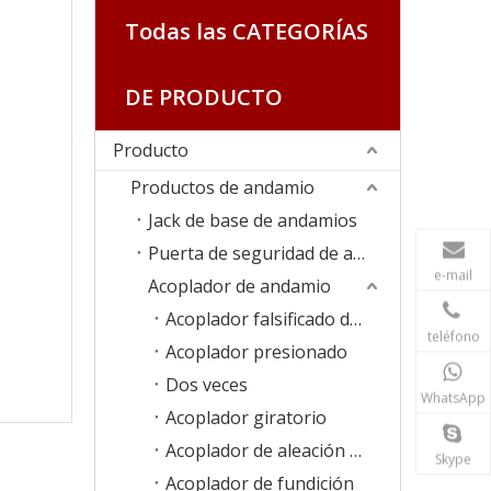
Todas las CATEGORÍAS
DE PRODUCTO
Producto
Productos de andamio
Jack de base de andamios
Puerta de seguridad de andamios
e-mail
Acoplador de andamio
Acoplador falsificado de caída
teléfono
Acoplador presionado
Dos veces
WhatsApp
Acoplador giratorio
Acoplador de aleación de aluminio
Skype
Acoplador de fundición